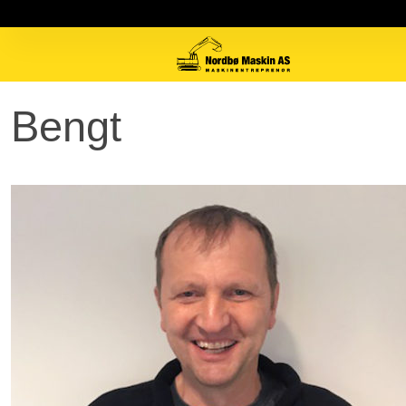
Bengt