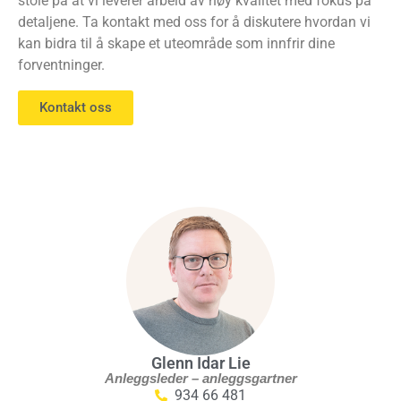
stole på at vi leverer arbeid av høy kvalitet med fokus på
detaljene. Ta kontakt med oss for å diskutere hvordan vi
kan bidra til å skape et uteområde som innfrir dine
forventninger.
Kontakt oss
Glenn Idar Lie
Anleggsleder – anleggsgartner
934 66 481