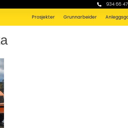
934 66 4
Prosjekter
Grunnarbeider
Anleggsg
ta