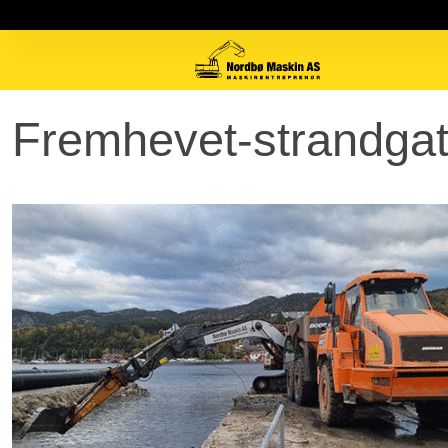
Fremhevet-strandga