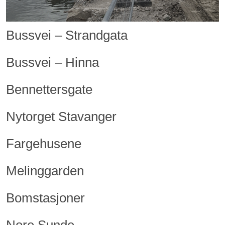
Bussvei – Strandgata
Bussvei – Hinna
Bennettersgate
Nytorget Stavanger
Fargehusene
Melinggarden
Bomstasjoner
Nore Sunde